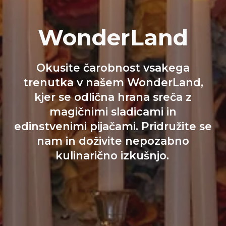
WonderLand
Okusite čarobnost vsakega
trenutka v našem WonderLand,
kjer se odlična hrana sreča z
magičnimi sladicami in
edinstvenimi pijačami. Pridružite se
nam in doživite nepozabno
kulinarično izkušnjo.